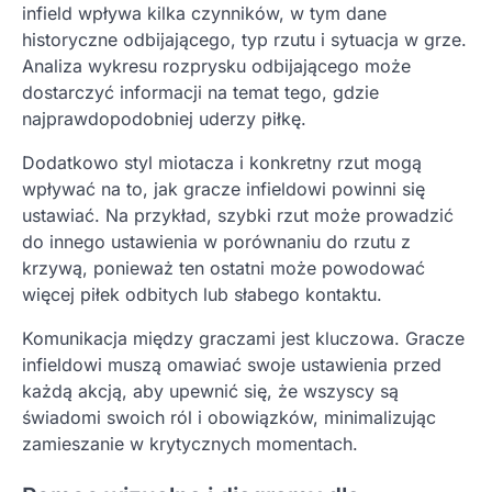
infield wpływa kilka czynników, w tym dane
historyczne odbijającego, typ rzutu i sytuacja w grze.
Analiza wykresu rozprysku odbijającego może
dostarczyć informacji na temat tego, gdzie
najprawdopodobniej uderzy piłkę.
Dodatkowo styl miotacza i konkretny rzut mogą
wpływać na to, jak gracze infieldowi powinni się
ustawiać. Na przykład, szybki rzut może prowadzić
do innego ustawienia w porównaniu do rzutu z
krzywą, ponieważ ten ostatni może powodować
więcej piłek odbitych lub słabego kontaktu.
Komunikacja między graczami jest kluczowa. Gracze
infieldowi muszą omawiać swoje ustawienia przed
każdą akcją, aby upewnić się, że wszyscy są
świadomi swoich ról i obowiązków, minimalizując
zamieszanie w krytycznych momentach.