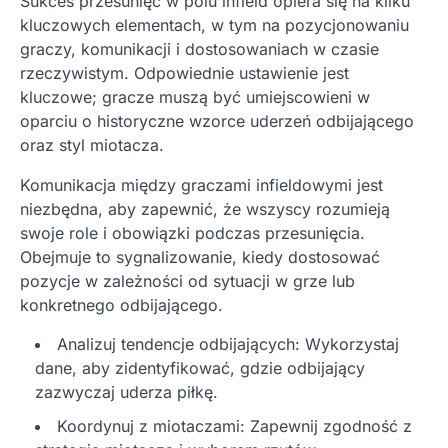
Sukces przesunięć w polu infield opiera się na kilku
kluczowych elementach, w tym na pozycjonowaniu
graczy, komunikacji i dostosowaniach w czasie
rzeczywistym. Odpowiednie ustawienie jest
kluczowe; gracze muszą być umiejscowieni w
oparciu o historyczne wzorce uderzeń odbijającego
oraz styl miotacza.
Komunikacja między graczami infieldowymi jest
niezbędna, aby zapewnić, że wszyscy rozumieją
swoje role i obowiązki podczas przesunięcia.
Obejmuje to sygnalizowanie, kiedy dostosować
pozycje w zależności od sytuacji w grze lub
konkretnego odbijającego.
Analizuj tendencje odbijających: Wykorzystaj
dane, aby zidentyfikować, gdzie odbijający
zazwyczaj uderza piłkę.
Koordynuj z miotaczami: Zapewnij zgodność z