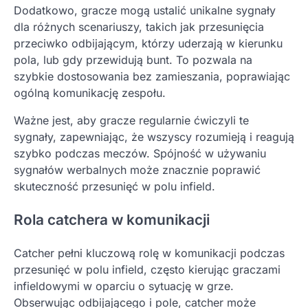
Dodatkowo, gracze mogą ustalić unikalne sygnały
dla różnych scenariuszy, takich jak przesunięcia
przeciwko odbijającym, którzy uderzają w kierunku
pola, lub gdy przewidują bunt. To pozwala na
szybkie dostosowania bez zamieszania, poprawiając
ogólną komunikację zespołu.
Ważne jest, aby gracze regularnie ćwiczyli te
sygnały, zapewniając, że wszyscy rozumieją i reagują
szybko podczas meczów. Spójność w używaniu
sygnałów werbalnych może znacznie poprawić
skuteczność przesunięć w polu infield.
Rola catchera w komunikacji
Catcher pełni kluczową rolę w komunikacji podczas
przesunięć w polu infield, często kierując graczami
infieldowymi w oparciu o sytuację w grze.
Obserwując odbijającego i pole, catcher może