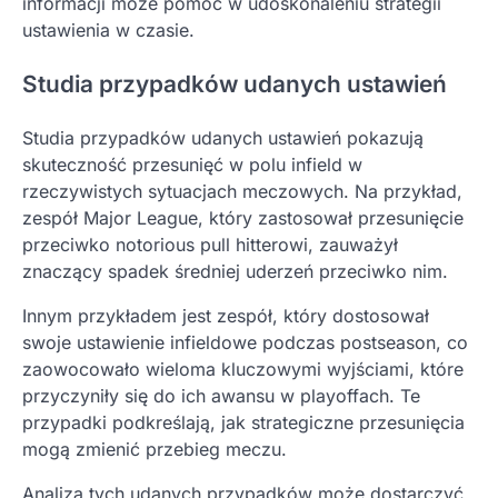
informacji może pomóc w udoskonaleniu strategii
ustawienia w czasie.
Studia przypadków udanych ustawień
Studia przypadków udanych ustawień pokazują
skuteczność przesunięć w polu infield w
rzeczywistych sytuacjach meczowych. Na przykład,
zespół Major League, który zastosował przesunięcie
przeciwko notorious pull hitterowi, zauważył
znaczący spadek średniej uderzeń przeciwko nim.
Innym przykładem jest zespół, który dostosował
swoje ustawienie infieldowe podczas postseason, co
zaowocowało wieloma kluczowymi wyjściami, które
przyczyniły się do ich awansu w playoffach. Te
przypadki podkreślają, jak strategiczne przesunięcia
mogą zmienić przebieg meczu.
Analiza tych udanych przypadków może dostarczyć