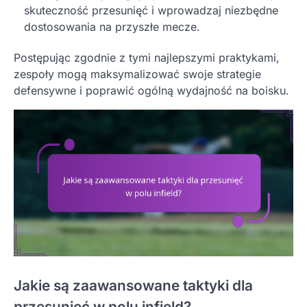
skuteczność przesunięć i wprowadzaj niezbędne
dostosowania na przyszłe mecze.
Postępując zgodnie z tymi najlepszymi praktykami,
zespoły mogą maksymalizować swoje strategie
defensywne i poprawić ogólną wydajność na boisku.
Jakie są zaawansowane taktyki dla
przesunięć w polu infield?