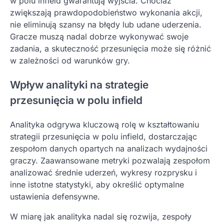
w polu infield gwarantują wyjścia. Chociaż
zwiększają prawdopodobieństwo wykonania akcji,
nie eliminują szansy na błędy lub udane uderzenia.
Gracze muszą nadal dobrze wykonywać swoje
zadania, a skuteczność przesunięcia może się różnić
w zależności od warunków gry.
Wpływ analityki na strategie
przesunięcia w polu infield
Analityka odgrywa kluczową rolę w kształtowaniu
strategii przesunięcia w polu infield, dostarczając
zespołom danych opartych na analizach wydajności
graczy. Zaawansowane metryki pozwalają zespołom
analizować średnie uderzeń, wykresy rozprysku i
inne istotne statystyki, aby określić optymalne
ustawienia defensywne.
W miarę jak analityka nadal się rozwija, zespoły