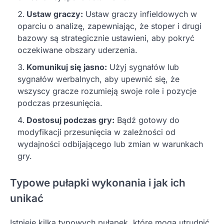
Ustaw graczy:
Ustaw graczy infieldowych w
oparciu o analizę, zapewniając, że stoper i drugi
bazowy są strategicznie ustawieni, aby pokryć
oczekiwane obszary uderzenia.
Komunikuj się jasno:
Użyj sygnałów lub
sygnałów werbalnych, aby upewnić się, że
wszyscy gracze rozumieją swoje role i pozycje
podczas przesunięcia.
Dostosuj podczas gry:
Bądź gotowy do
modyfikacji przesunięcia w zależności od
wydajności odbijającego lub zmian w warunkach
gry.
Typowe pułapki wykonania i jak ich
unikać
Istnieje kilka typowych pułapek, które mogą utrudnić