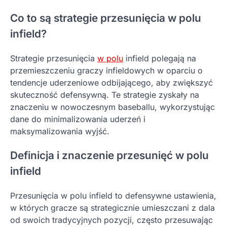
Co to są strategie przesunięcia w polu
infield?
Strategie przesunięcia
w polu
infield polegają na
przemieszczeniu graczy infieldowych w oparciu o
tendencje uderzeniowe odbijającego, aby zwiększyć
skuteczność defensywną. Te strategie zyskały na
znaczeniu w nowoczesnym baseballu, wykorzystując
dane do minimalizowania uderzeń i
maksymalizowania wyjść.
Definicja i znaczenie przesunięć w polu
infield
Przesunięcia w polu infield to defensywne ustawienia,
w których gracze są strategicznie umieszczani z dala
od swoich tradycyjnych pozycji, często przesuwając