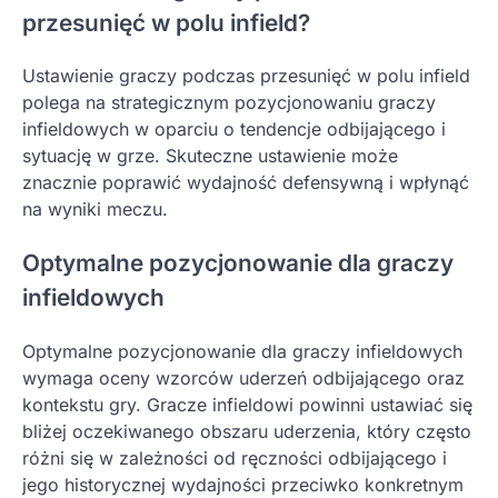
przesunięć w polu infield?
Ustawienie graczy podczas przesunięć w polu infield
polega na strategicznym pozycjonowaniu graczy
infieldowych w oparciu o tendencje odbijającego i
sytuację w grze. Skuteczne ustawienie może
znacznie poprawić wydajność defensywną i wpłynąć
na wyniki meczu.
Optymalne pozycjonowanie dla graczy
infieldowych
Optymalne pozycjonowanie dla graczy infieldowych
wymaga oceny wzorców uderzeń odbijającego oraz
kontekstu gry. Gracze infieldowi powinni ustawiać się
bliżej oczekiwanego obszaru uderzenia, który często
różni się w zależności od ręczności odbijającego i
jego historycznej wydajności przeciwko konkretnym