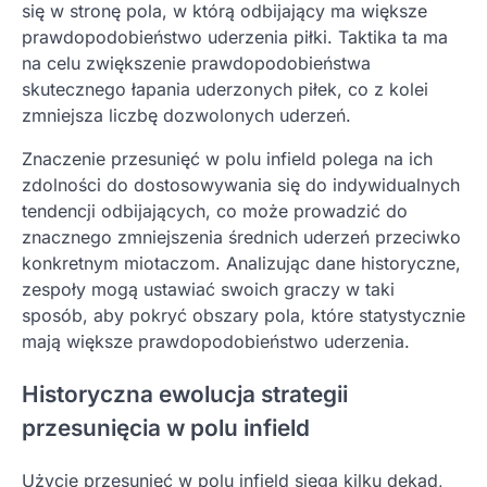
się w stronę pola, w którą odbijający ma większe
prawdopodobieństwo uderzenia piłki. Taktika ta ma
na celu zwiększenie prawdopodobieństwa
skutecznego łapania uderzonych piłek, co z kolei
zmniejsza liczbę dozwolonych uderzeń.
Znaczenie przesunięć w polu infield polega na ich
zdolności do dostosowywania się do indywidualnych
tendencji odbijających, co może prowadzić do
znacznego zmniejszenia średnich uderzeń przeciwko
konkretnym miotaczom. Analizując dane historyczne,
zespoły mogą ustawiać swoich graczy w taki
sposób, aby pokryć obszary pola, które statystycznie
mają większe prawdopodobieństwo uderzenia.
Historyczna ewolucja strategii
przesunięcia w polu infield
Użycie przesunięć w polu infield sięga kilku dekad,