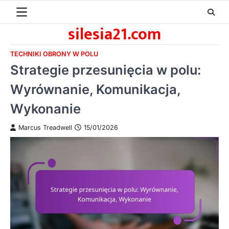
Skip
to
silesia21.com
content
TECHNIKI OBRONY W POLU
Strategie przesunięcia w polu:
Wyrównanie, Komunikacja,
Wykonanie
Marcus Treadwell
15/01/2026