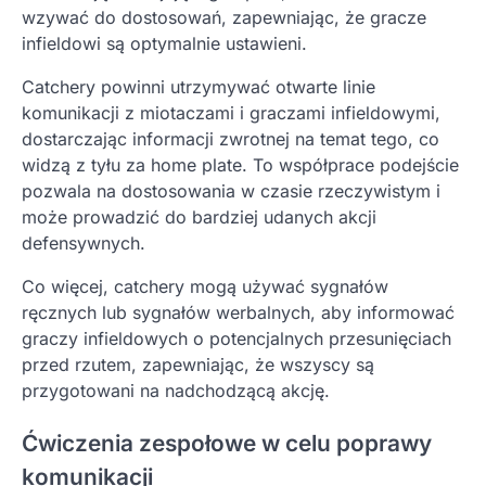
wzywać do dostosowań, zapewniając, że gracze
infieldowi są optymalnie ustawieni.
Catchery powinni utrzymywać otwarte linie
komunikacji z miotaczami i graczami infieldowymi,
dostarczając informacji zwrotnej na temat tego, co
widzą z tyłu za home plate. To współprace podejście
pozwala na dostosowania w czasie rzeczywistym i
może prowadzić do bardziej udanych akcji
defensywnych.
Co więcej, catchery mogą używać sygnałów
ręcznych lub sygnałów werbalnych, aby informować
graczy infieldowych o potencjalnych przesunięciach
przed rzutem, zapewniając, że wszyscy są
przygotowani na nadchodzącą akcję.
Ćwiczenia zespołowe w celu poprawy
komunikacji