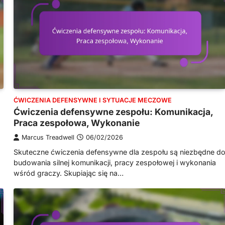
ĆWICZENIA DEFENSYWNE I SYTUACJE MECZOWE
Ćwiczenia defensywne zespołu: Komunikacja,
Praca zespołowa, Wykonanie
Marcus Treadwell
06/02/2026
Skuteczne ćwiczenia defensywne dla zespołu są niezbędne d
budowania silnej komunikacji, pracy zespołowej i wykonania
wśród graczy. Skupiając się na…