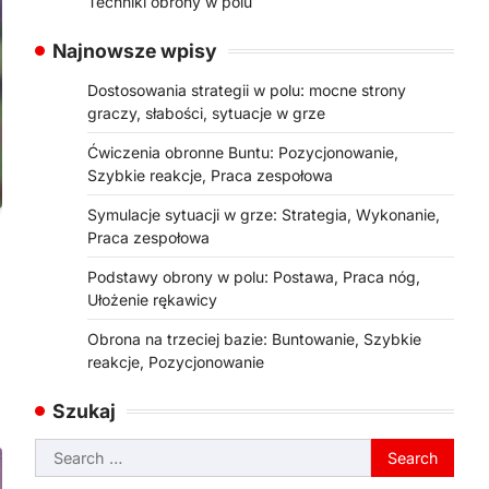
Techniki obrony w polu
Najnowsze wpisy
Dostosowania strategii w polu: mocne strony
graczy, słabości, sytuacje w grze
Ćwiczenia obronne Buntu: Pozycjonowanie,
Szybkie reakcje, Praca zespołowa
Symulacje sytuacji w grze: Strategia, Wykonanie,
Praca zespołowa
Podstawy obrony w polu: Postawa, Praca nóg,
Ułożenie rękawicy
Obrona na trzeciej bazie: Buntowanie, Szybkie
reakcje, Pozycjonowanie
Szukaj
Search
for: