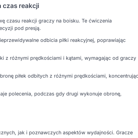
czas reakcji
awę czasu reakcji graczy na boisku. Te ćwiczenia
cyzji pod presją.
eprzewidywalne odbicia piłki reakcyjnej, poprawiając
łki z różnymi prędkościami i kątami, wymagając od graczy
ronę piłek odbitych z różnymi prędkościami, koncentrują
je polecenia, podczas gdy drugi wykonuje obronę,
cznych, jak i poznawczych aspektów wydajności. Gracze