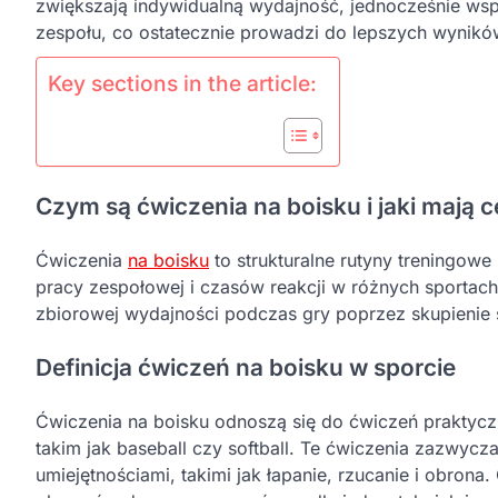
zwiększają indywidualną wydajność, jednocześnie ws
zespołu, co ostatecznie prowadzi do lepszych wynikó
Key sections in the article:
Czym są ćwiczenia na boisku i jaki mają c
Ćwiczenia
na boisku
to strukturalne rutyny treningow
pracy zespołowej i czasów reakcji w różnych sportach
zbiorowej wydajności podczas gry poprzez skupienie si
Definicja ćwiczeń na boisku w sporcie
Ćwiczenia na boisku odnoszą się do ćwiczeń praktycz
takim jak baseball czy softball. Te ćwiczenia zazwyc
umiejętnościami, takimi jak łapanie, rzucanie i obro