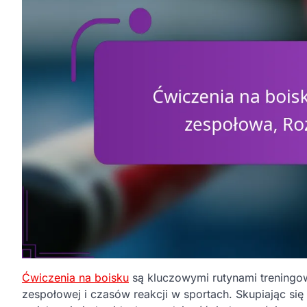
Ćwiczenia na boisku
są kluczowymi rutynami treningo
zespołowej i czasów reakcji w sportach. Skupiając się 