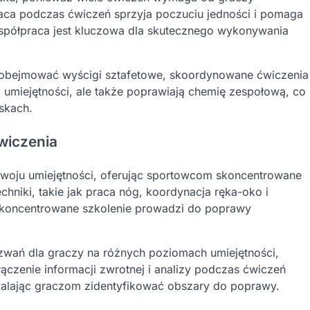
raca podczas ćwiczeń sprzyja poczuciu jedności i pomaga
współpraca jest kluczowa dla skutecznego wykonywania
 obejmować wyścigi sztafetowe, skoordynowane ćwiczenia
ją umiejętności, ale także poprawiają chemię zespołową, co
skach.
wiczenia
zwoju umiejętności, oferując sportowcom skoncentrowane
hniki, takie jak praca nóg, koordynacja ręka-oko i
 skoncentrowane szkolenie prowadzi do poprawy
ań dla graczy na różnych poziomach umiejętności,
ączenie informacji zwrotnej i analizy podczas ćwiczeń
alając graczom zidentyfikować obszary do poprawy.