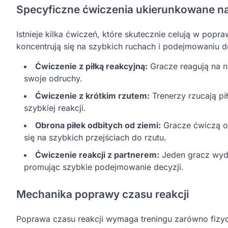
Specyficzne ćwiczenia ukierunkowane na 
Istnieje kilka ćwiczeń, które skutecznie celują w popr
koncentrują się na szybkich ruchach i podejmowaniu de
Ćwiczenie z piłką reakcyjną:
Gracze reagują na ni
swoje odruchy.
Ćwiczenie z krótkim rzutem:
Trenerzy rzucają pi
szybkiej reakcji.
Obrona piłek odbitych od ziemi:
Gracze ćwiczą ob
się na szybkich przejściach do rzutu.
Ćwiczenie reakcji z partnerem:
Jeden gracz wyda
promując szybkie podejmowanie decyzji.
Mechanika poprawy czasu reakcji
Poprawa czasu reakcji wymaga treningu zarówno fizy