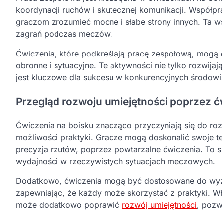
koordynacji ruchów i skutecznej komunikacji. Współp
graczom zrozumieć mocne i słabe strony innych. Ta 
zagrań podczas meczów.
Ćwiczenia, które podkreślają pracę zespołową, mogą
obronne i sytuacyjne. Te aktywności nie tylko rozwija
jest kluczowe dla sukcesu w konkurencyjnych środowi
Przegląd rozwoju umiejętności poprzez ć
Ćwiczenia na boisku znacząco przyczyniają się do ro
możliwości praktyki. Gracze mogą doskonalić swoje tec
precyzja rzutów, poprzez powtarzalne ćwiczenia. To
wydajności w rzeczywistych sytuacjach meczowych.
Dodatkowo, ćwiczenia mogą być dostosowane do wyzw
zapewniając, że każdy może skorzystać z praktyki. Wł
może dodatkowo poprawić
rozwój umiejętności
, pozw