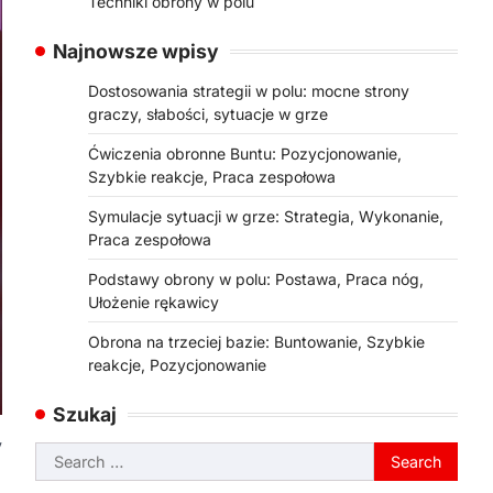
Techniki obrony w polu
Najnowsze wpisy
Dostosowania strategii w polu: mocne strony
graczy, słabości, sytuacje w grze
Ćwiczenia obronne Buntu: Pozycjonowanie,
Szybkie reakcje, Praca zespołowa
Symulacje sytuacji w grze: Strategia, Wykonanie,
Praca zespołowa
Podstawy obrony w polu: Postawa, Praca nóg,
Ułożenie rękawicy
Obrona na trzeciej bazie: Buntowanie, Szybkie
reakcje, Pozycjonowanie
Szukaj
y
Search
for: