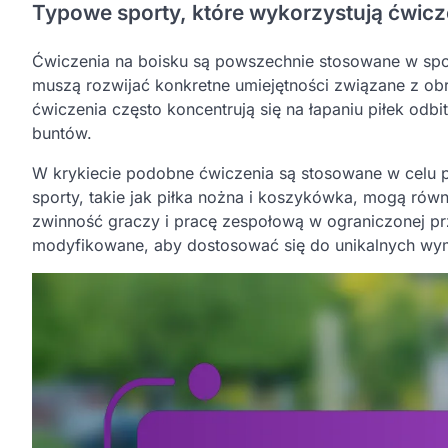
Typowe sporty, które wykorzystują ćwicz
Ćwiczenia na boisku są powszechnie stosowane w sporta
muszą rozwijać konkretne umiejętności związane z obr
ćwiczenia często koncentrują się na łapaniu piłek odb
buntów.
W krykiecie podobne ćwiczenia są stosowane w celu po
sporty, takie jak piłka nożna i koszykówka, mogą rów
zwinność graczy i pracę zespołową w ograniczonej prz
modyfikowane, aby dostosować się do unikalnych wy