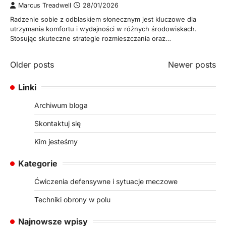
Marcus Treadwell
28/01/2026
Radzenie sobie z odblaskiem słonecznym jest kluczowe dla
utrzymania komfortu i wydajności w różnych środowiskach.
Stosując skuteczne strategie rozmieszczania oraz…
Posts
Older posts
Newer posts
navigation
Linki
Archiwum bloga
Skontaktuj się
Kim jesteśmy
Kategorie
Ćwiczenia defensywne i sytuacje meczowe
Techniki obrony w polu
Najnowsze wpisy