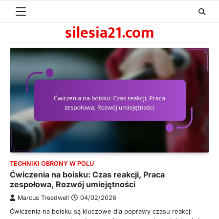
Skip
to
silesia21.com
content
TECHNIKI OBRONY W POLU
Ćwiczenia na boisku: Czas reakcji, Praca
zespołowa, Rozwój umiejętności
Marcus Treadwell
04/02/2026
Ćwiczenia na boisku są kluczowe dla poprawy czasu reakcji