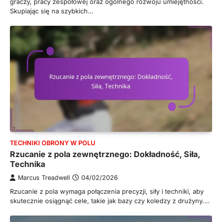
graczy, pracy zespołowej oraz ogólnego rozwoju umiejętności.
Skupiając się na szybkich…
TECHNIKI OBRONY W POLU
Rzucanie z pola zewnętrznego: Dokładność, Siła,
Technika
Marcus Treadwell
04/02/2026
Rzucanie z pola wymaga połączenia precyzji, siły i techniki, aby
skutecznie osiągnąć cele, takie jak bazy czy koledzy z drużyny.…